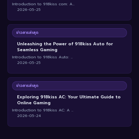
Introduction to 918kiss com: A...
2026-05-25
ข่าวสารล่าสุด
Unleashing the Power of 918kiss Auto for
Seamless Gaming
Introduction to 918kiss Auto: ...
2026-05-25
ข่าวสารล่าสุด
Exploring 918kiss AC: Your Ultimate Guide to
Online Gaming
Introduction to 918kiss AC: A ...
2026-05-24