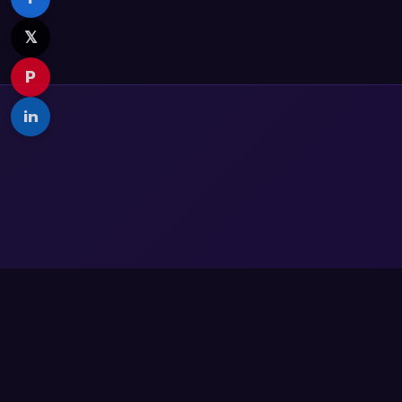
𝕏
P
in