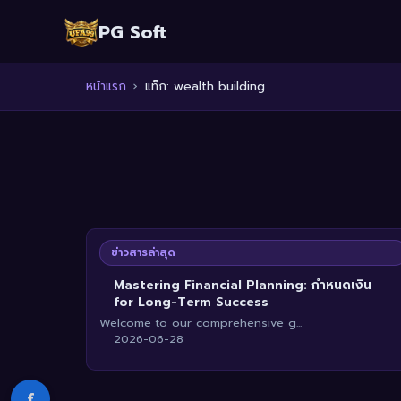
PG Soft
หน้าแรก
›
แท็ก: wealth building
ข่าวสารล่าสุด
Mastering Financial Planning: กำหนดเงิน
for Long-Term Success
Welcome to our comprehensive g...
2026-06-28
f