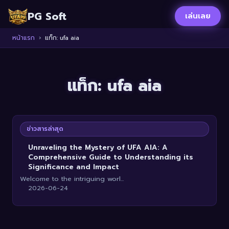
PG Soft
เล่นเลย
หน้าแรก
›
แท็ก: ufa aia
แท็ก: ufa aia
ข่าวสารล่าสุด
Unraveling the Mystery of UFA AIA: A
Comprehensive Guide to Understanding its
Significance and Impact
Welcome to the intriguing worl...
2026-06-24