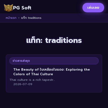
PG Soft
เล่นเลย
หน้าแรก
›
แท็ก: traditions
แท็ก: traditions
ข่าวสารล่าสุด
The Beauty of ใบเหลืองใบแดง: Exploring the
Colors of Thai Culture
Thai culture is a rich tapestr...
2026-07-09