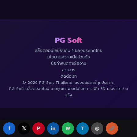
PG Soft
สล็อตออนไลน์อันดับ 1 ของประเทศไทย
นโยบายความเป็นส่วนตัว
ข้อกำหนดการใช้งาน
ข่าวสาร
ติดต่อเรา
© 2026 PG Soft Thailand. สงวนลิขสิทธิ์ทุกประการ.
PG Soft สล็อตออนไลน์ เกมคุณภาพระดับโลก กราฟิก 3D เล่นง่าย จ่าย
จริง
f
𝕏
P
in
W
T
@