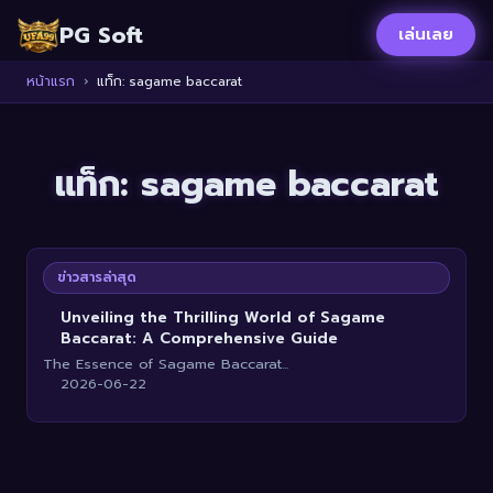
PG Soft
เล่นเลย
หน้าแรก
›
แท็ก: sagame baccarat
แท็ก: sagame baccarat
ข่าวสารล่าสุด
Unveiling the Thrilling World of Sagame
Baccarat: A Comprehensive Guide
The Essence of Sagame Baccarat...
2026-06-22