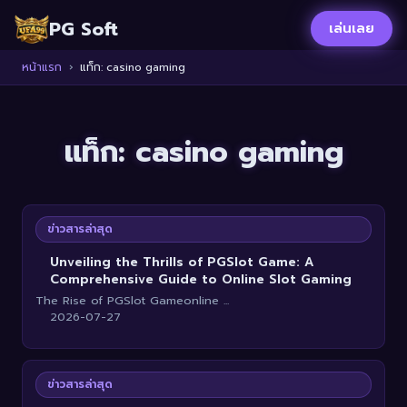
PG Soft
เล่นเลย
หน้าแรก
›
แท็ก: casino gaming
แท็ก: casino gaming
ข่าวสารล่าสุด
Unveiling the Thrills of PGSlot Game: A
Comprehensive Guide to Online Slot Gaming
The Rise of PGSlot Gameonline ...
2026-07-27
ข่าวสารล่าสุด