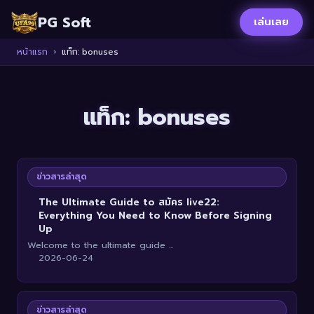
PG Soft
เล่นเลย
หน้าแรก
›
แท็ก: bonuses
แท็ก: bonuses
ข่าวสารล่าสุด
The Ultimate Guide to สมัคร live22:
Everything You Need to Know Before Signing
Up
Welcome to the ultimate guide ...
2026-06-24
ข่าวสารล่าสุด