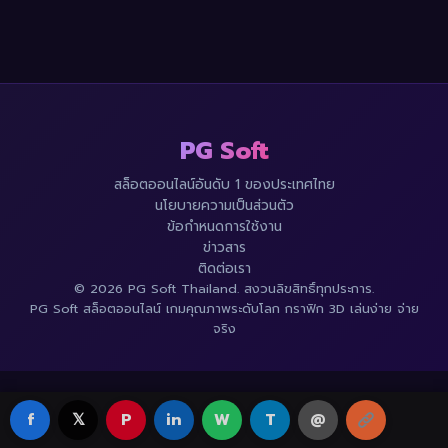
PG Soft
สล็อตออนไลน์อันดับ 1 ของประเทศไทย
นโยบายความเป็นส่วนตัว
ข้อกำหนดการใช้งาน
ข่าวสาร
ติดต่อเรา
© 2026 PG Soft Thailand. สงวนลิขสิทธิ์ทุกประการ.
PG Soft สล็อตออนไลน์ เกมคุณภาพระดับโลก กราฟิก 3D เล่นง่าย จ่าย
จริง
f
𝕏
P
in
W
T
@