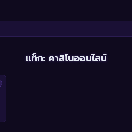
แท็ก: คาสิโนออนไลน์